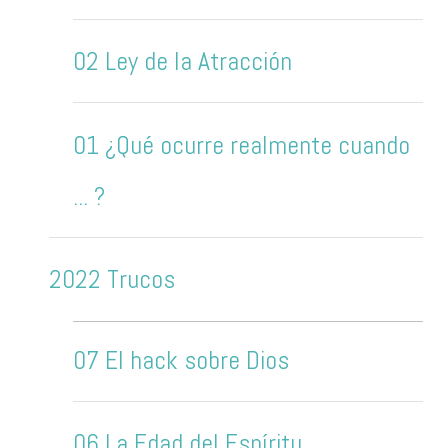
02 Ley de la Atracción
01 ¿Qué ocurre realmente cuando
... ?
2022 Trucos
07 El hack sobre Dios
06 La Edad del Espíritu