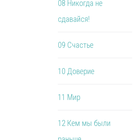
08 Никогда не
сдавайся!
09 Счастье
10 Доверие
11 Мир
12 Кем мы были
раньше