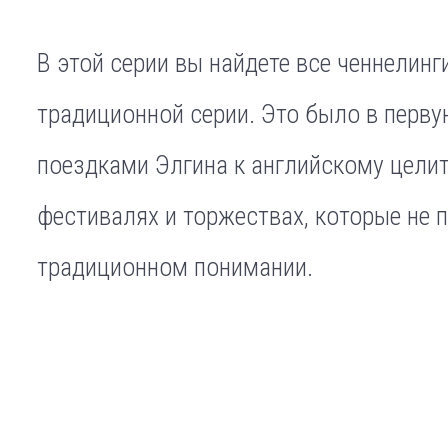
В этой серии вы найдете все ченнелинг
традиционной серии. Это было в перву
поездками Элгина к английскому целит
фестивалях и торжествах, которые не 
традиционном понимании.