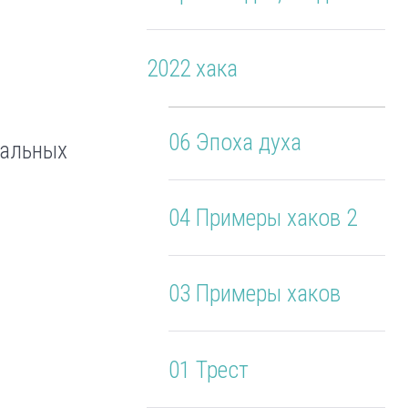
2022 хака
06 Эпоха духа
иальных
04 Примеры хаков 2
03 Примеры хаков
01 Трест