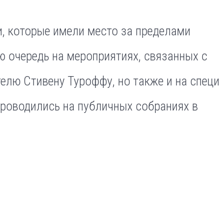
и, которые имели место за пределами
ю очередь на мероприятиях, связанных с
елю Стивену Туроффу, но также и на спец
проводились на публичных собраниях в