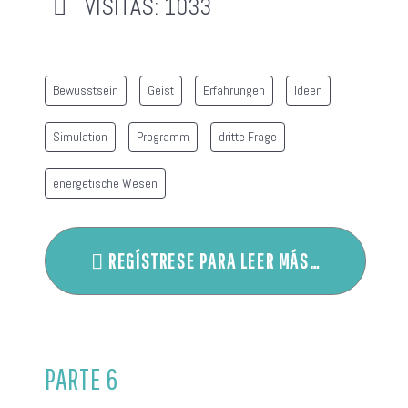
VISITAS: 1033
Bewusstsein
Geist
Erfahrungen
Ideen
Simulation
Programm
dritte Frage
energetische Wesen
REGÍSTRESE PARA LEER MÁS…
PARTE 6