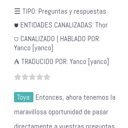
☰ TIPO:
Preguntas y respuestas
⛊ ENTIDADES CANALIZADAS:
Thor
⛉ CANALIZADO | HABLADO POR:
Yanco [yanco]
₳ TRADUCIDO POR:
Yanco [yanco]
Toya:
Entonces, ahora tenemos la
maravillosa oportunidad de pasar
directamente a vuestras preguntas