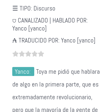
☰ TIPO:
Discurso
⛉ CANALIZADO | HABLADO POR:
Yanco [yanco]
₳ TRADUCIDO POR:
Yanco [yanco]
Yanco:
Toya me pidió que hablara
de algo en la primera parte, que es
extremadamente revolucionario,
pero que la mayoría de la gente de