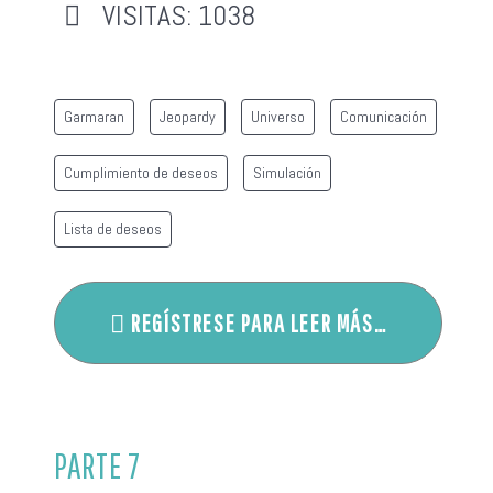
VISITAS: 1038
Garmaran
Jeopardy
Universo
Comunicación
Cumplimiento de deseos
Simulación
Lista de deseos
REGÍSTRESE PARA LEER MÁS…
PARTE 7