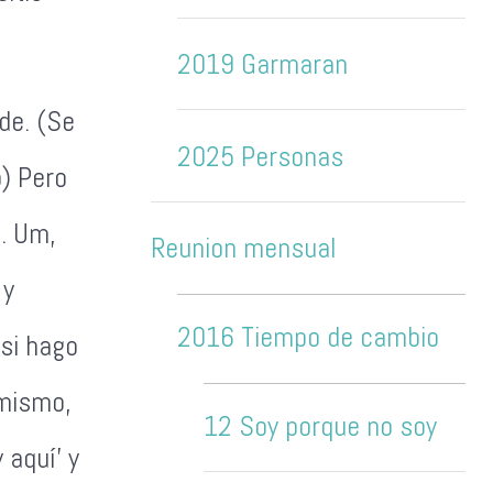
2019 Garmaran
de. (Se
2025 Personas
) Pero
a. Um,
Reunion mensual
 y
2016 Tiempo de cambio
 si hago
 mismo,
12 Soy porque no soy
 aquí' y