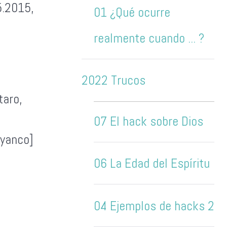
5.2015,
01 ¿Qué ocurre
realmente cuando ... ?
2022 Trucos
taro,
07 El hack sobre Dios
[yanco]
06 La Edad del Espíritu
04 Ejemplos de hacks 2