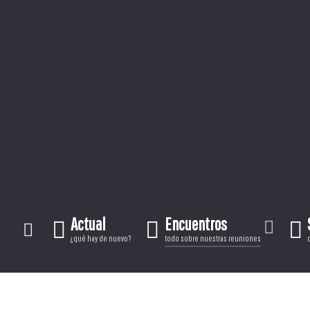
Actual
Encuentros
¿qué hay de nuevo?
todo sobre nuestras reuniones