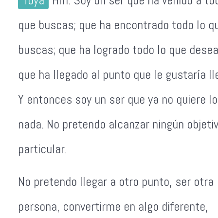
Toya
Hm. Soy un ser que ha venido a to
que buscas; que ha encontrado todo lo q
buscas; que ha logrado todo lo que desea
que ha llegado al punto que le gustaría ll
Y entonces soy un ser que ya no quiere lo
nada. No pretendo alcanzar ningún objeti
particular.
No pretendo llegar a otro punto, ser otra
persona, convertirme en algo diferente,