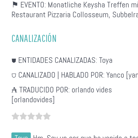
⚑ EVENTO:
Monatliche Keysha Treffen mi
Restaurant Pizzaria Collosseum, Subbelra
CANALIZACIÓN
⛊ ENTIDADES CANALIZADAS:
Toya
⛉ CANALIZADO | HABLADO POR:
Yanco [ya
₳ TRADUCIDO POR:
orlando vides
[orlandovides]