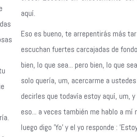
e
aquí.
odas
Eso es bueno, te arrepentirás más tar
osas
escuchan fuertes carcajadas de fondo
bien, lo que sea... pero bien, lo que se
tu
solo quería, um, acercarme a ustedes
ue
decirles que todavía estoy aquí, um, y
eso... a veces también me hablo a mí
ía.
luego digo 'Yo' y el yo responde : 'Estoy