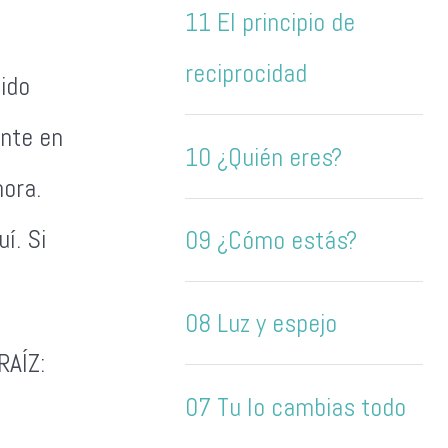
11 El principio de
reciprocidad
ido
nte en
10 ¿Quién eres?
hora.
í. Si
09 ¿Cómo estás?
08 Luz y espejo
RAÍZ:
07 Tu lo cambias todo