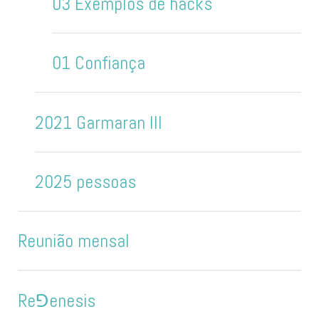
03 Exemplos de hacks
01 Confiança
2021 Garmaran III
2025 pessoas
Reunião mensal
Re⅁enesis