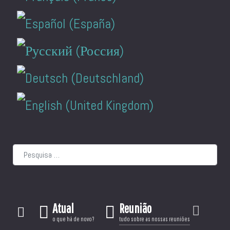
Pesquisar
Atual
Reunião
o que há de novo?
tudo sobre as nossas reuniões