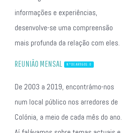
informações e experiências,
desenvolve-se uma compreensão
mais profunda da relação com eles.
REUNIÃO MENSAL
N.º DE ARTIGOS: 0
De 2003 a 2019, encontrámo-nos
num local público nos arredores de
Colónia, a meio de cada mês do ano.
Aí falávamos sobre temas actuais e