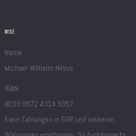
WISE
Name
Michael Wilhelm Nilyus
IBAN
BE09 9672 4314 9357
Kann Zahlungen in EUR und weiteren
Währungen empfangen. So funktionierts