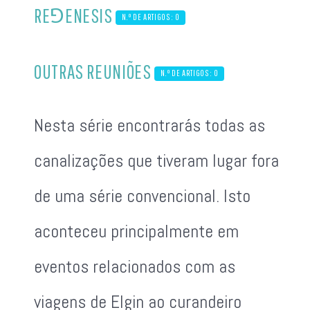
RE⅁ENESIS
N.º DE ARTIGOS: 0
OUTRAS REUNIÕES
N.º DE ARTIGOS: 0
Nesta série encontrarás todas as
canalizações que tiveram lugar fora
de uma série convencional. Isto
aconteceu principalmente em
eventos relacionados com as
viagens de Elgin ao curandeiro