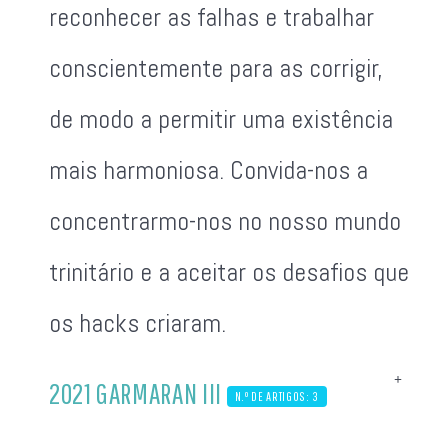
reconhecer as falhas e trabalhar
conscientemente para as corrigir,
de modo a permitir uma existência
mais harmoniosa. Convida-nos a
concentrarmo-nos no nosso mundo
trinitário e a aceitar os desafios que
os hacks criaram.
2021 GARMARAN III
N.º DE ARTIGOS: 3