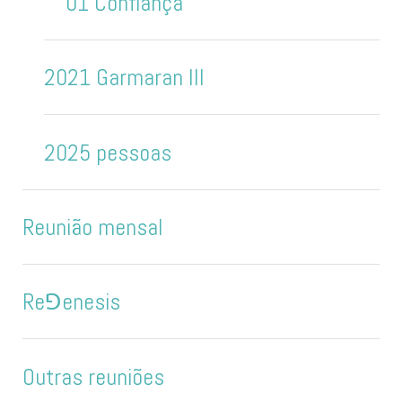
01 Confiança
2021 Garmaran III
2025 pessoas
Reunião mensal
Re⅁enesis
Outras reuniões