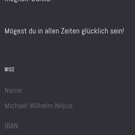
Mögest du in allen Zeiten glücklich sein!
WISE
Name
Michael Wilhelm Nilyus
IBAN