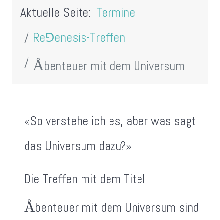
Aktuelle Seite:
Termine
Re⅁enesis-Treffen
Å
benteuer mit dem Universum
«So verstehe ich es, aber was sagt
das Universum dazu?»
Die Treffen mit dem Titel
Å
benteuer mit dem Universum sind