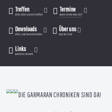
Treffen
Termine
alles über unsere treffen
wann ist wo was los?
Downloads
Über uns
alles zum herunterladen
wer wir sind
Links
weiteres im web
DIE GARMARAN CHRONIKEN SIND DA!