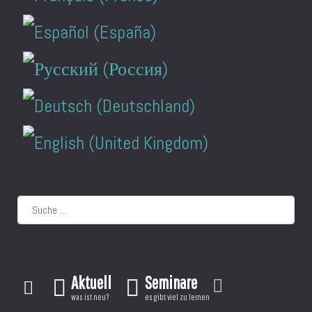
Suchen
Aktuell
Seminare
was ist neu?
es gibt viel zu lernen