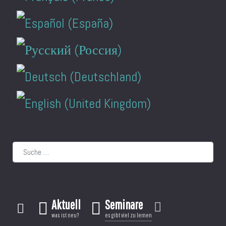
Suchen
Aktuell
Seminare
was ist neu?
es gibt viel zu lernen