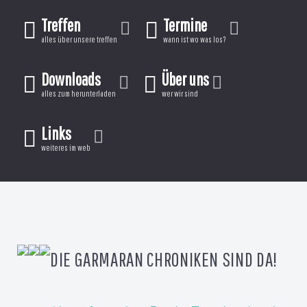
Treffen
Termine
alles über unsere treffen
wann ist wo was los?
Downloads
Über uns
alles zum herunterladen
wer wir sind
Links
weiteres im web
DIE GARMARAN CHRONIKEN SIND DA!