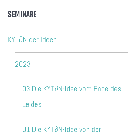
SEMINARE
KYT∂N der Ideen
2023
03 Die KYT∂N-Idee vom Ende des
Leides
01 Die KYT∂N-Idee von der