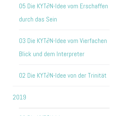
05 Die KYT∂N-Idee vom Erschaffen
durch das Sein
03 Die KYT∂N-Idee vom Vierfachen
Blick und dem Interpreter
02 Die KYT∂N-Idee von der Trinität
2019