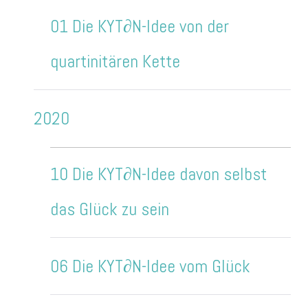
01 Die KYT∂N-Idee von der
quartinitären Kette
2020
10 Die KYT∂N-Idee davon selbst
das Glück zu sein
06 Die KYT∂N-Idee vom Glück