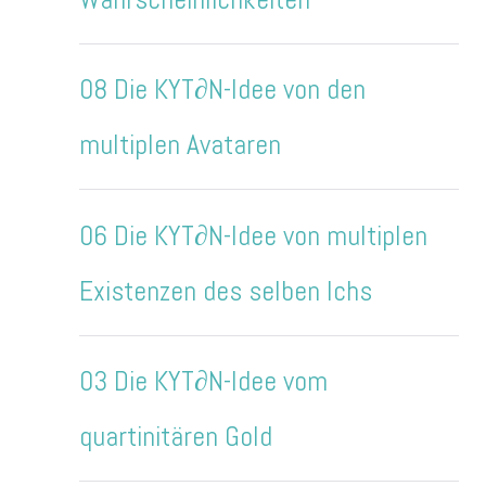
08 Die KYT∂N-Idee von den
multiplen Avataren
06 Die KYT∂N-Idee von multiplen
Existenzen des selben Ichs
03 Die KYT∂N-Idee vom
quartinitären Gold