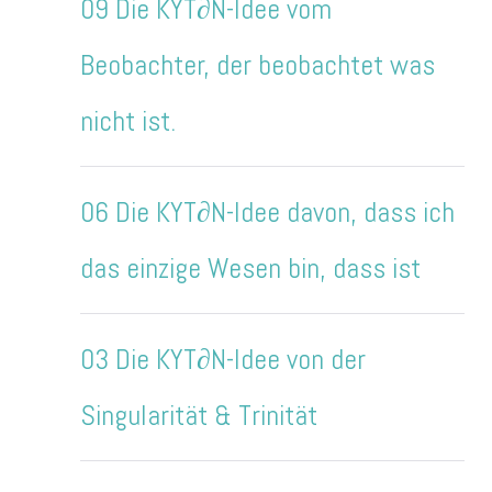
09 Die KYT∂N-Idee vom
Beobachter, der beobachtet was
nicht ist.
06 Die KYT∂N-Idee davon, dass ich
das einzige Wesen bin, dass ist
03 Die KYT∂N-Idee von der
Singularität & Trinität