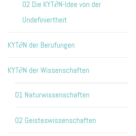
02 Die KYT∂N-Idee von der
Undefiniertheit
KYT∂N der Berufungen
KYT∂N der Wissenschaften
01 Naturwissenschaften
02 Geisteswissenschaften