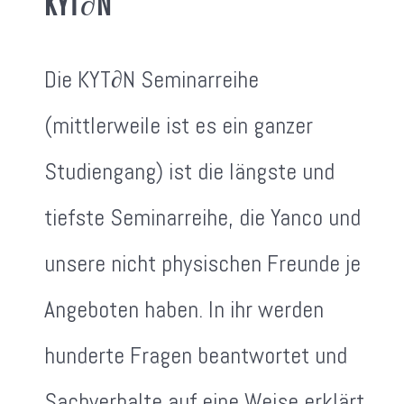
KYT∂N
Die KYT∂N Seminarreihe
(mittlerweile ist es ein ganzer
Studiengang) ist die längste und
tiefste Seminarreihe, die Yanco und
unsere nicht physischen Freunde je
Angeboten haben. In ihr werden
hunderte Fragen beantwortet und
Sachverhalte auf eine Weise erklärt