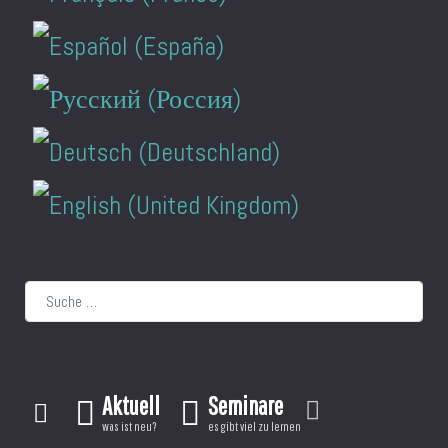
Suchen
Aktuell
Seminare
was ist neu?
es gibt viel zu lernen