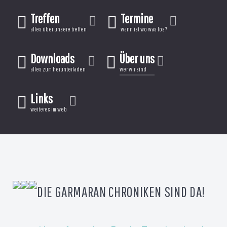
Treffen
Termine
alles über unsere treffen
wann ist wo was los?
Downloads
Über uns
alles zum herunterladen
wer wir sind
Links
weiteres im web
DIE GARMARAN CHRONIKEN SIND DA!