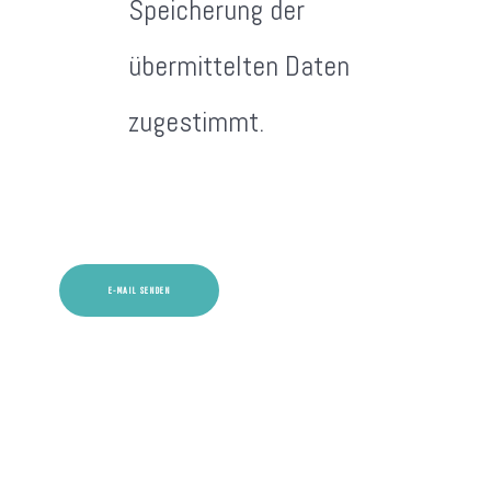
Speicherung der
übermittelten Daten
zugestimmt.
Captcha
*
E-MAIL SENDEN